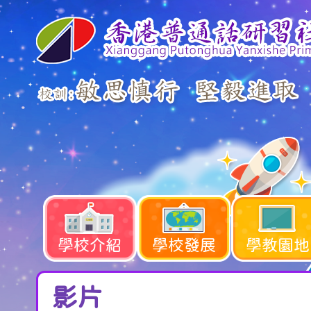
學校介紹
學校發展
學教園地
影片