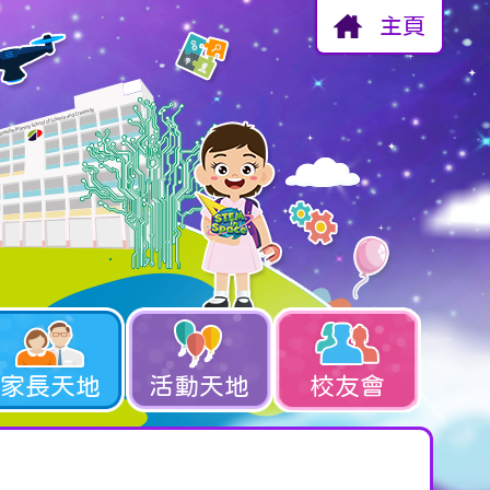
主頁
家長天地
活動天地
校友會