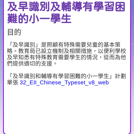
及早識別及輔導有學習困
難的小一學生
目的
「及早識別」是照顧有特殊需要兒童的基本策
略。教育局已設立機制及相關措施，以便利學校
及早知悉有特殊教育需要學生的情況，從而為他
們提供適切的支援。
「及早識別和輔導有學習困難的小一學生」計劃
單張
32_EII_Chinese_Typeset_v8_web