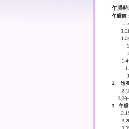
午膳時
午膳前
1.1
1.2
1.3
1
1
1.4
1
2.
進餐
2.1
2.2
午
3.
午膳
3.1
3.2
3.3