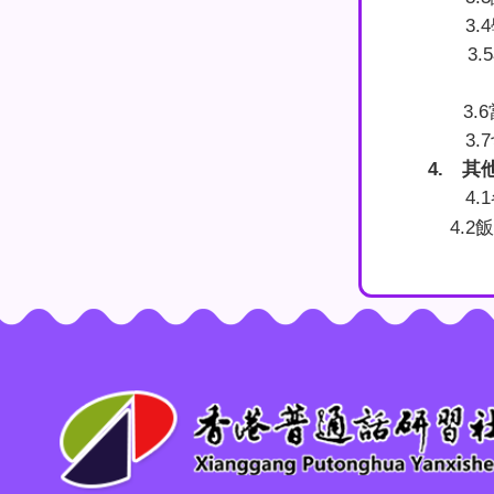
3.4
3.5
3.6
3.7
4.
其
4.1
4.2
飯