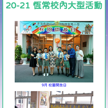
20-21 恆常校內大型活動
9月 校園開放日