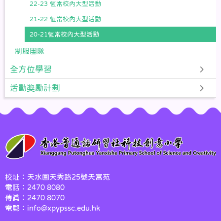
22-23 恆常校內大型活動
21-22 恆常校內大型活動
20-21恆常校內大型活動
制服團隊
全方位學習
活動獎勵計劃
校址：天水圍天秀路25號天富苑
電話：2470 8080
傳真：2470 8070
電郵：info@xpypssc.edu.hk