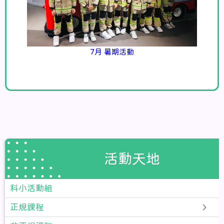
7月 暑期活動
活動天地
科小活動組
正規課程