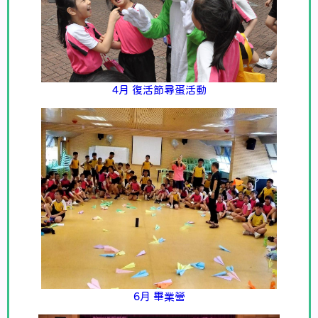
4月 復活節尋蛋活動
6月 畢業營