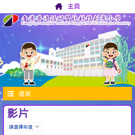
主頁
選單
影片
請選擇年度