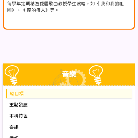
每學年定期精選愛國歌曲教授學生演唱，如《 我和我的祖
國》、《 龍的傳人》等。
音樂
總目標
重點發展
本科特色
喜訊
佳作