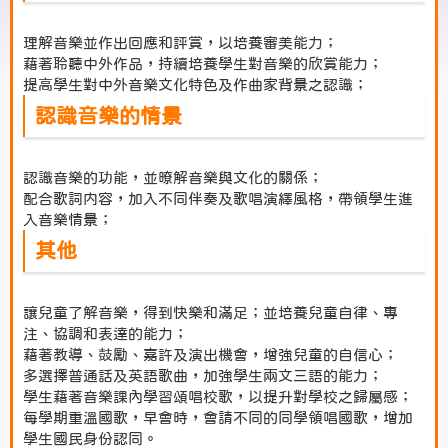
理解音樂並作出回應和評賞，以培養審美能力；
藉著聆聽中外作品，持續培養學生對音樂的欣賞能力；
提高學生對中外音樂文化特色及作曲家背景之認識；
認識音樂的情景
認識音樂的功能，並暸解音樂與文化的關係；
配合歌詞内容，加入不同伴奏及歌唱演繹風格，帶領學生進
入音樂情景；
其他
讓兒童了解音樂，得到快樂和滿足；並培養兒童自律、專
注、協調和表達的能力；
藉著教導、鼓勵、嘉許及演出機會，增強兒童的自信心；
多選擇普通話及英語歌曲，加強學生兩文三語的能力；
學生藉著音樂課內學習頌唱校歌，以提升對學校之歸屬感；
每學期重溫國歌，早會時，會請不同的同學領唱國歌，增加
學生國民身份認同。