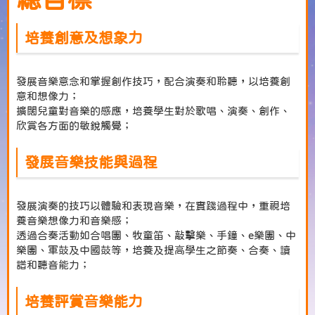
培養創意及想象力
發展音樂意念和掌握創作技巧，配合演奏和聆聽，以培養創
意和想像力；
擴闊兒童對音樂的感應，培養學生對於歌唱、演奏、創作、
欣賞各方面的敏銳觸覺；
發展音樂技能與過程
發展演奏的技巧以體驗和表現音樂，在實踐過程中，重視培
養音樂想像力和音樂感；
透過合奏活動如合唱團、牧童笛、敲擊樂、手鐘、e樂團、中
樂團、軍鼓及中國鼓等，培養及提高學生之節奏、合奏、讀
譜和聽音能力；
培養評賞音樂能力