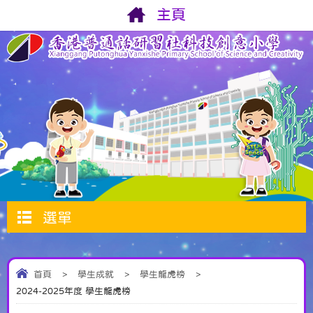
主頁
選單
首頁
>
學生成就
>
學生龍虎榜
>
2024-2025年度 學生龍虎榜