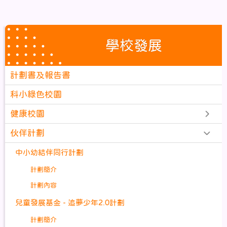
學校發展
計劃書及報告書
科小綠色校園
健康校園
伙伴計劃
中小幼結伴同行計劃
計劃簡介
計劃內容
兒童發展基金 - 追夢少年2.0計劃
計劃簡介