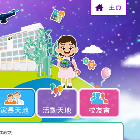
主頁
家長天地
活動天地
校友會
年結束)