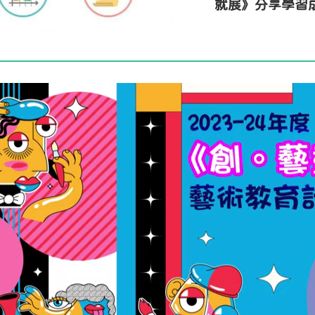
就展》分享學習