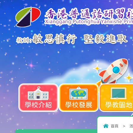
學校介紹
學校發展
學教園地
首頁
>