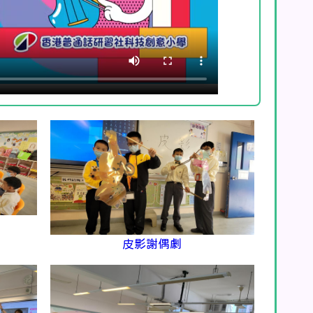
皮影謝偶劇