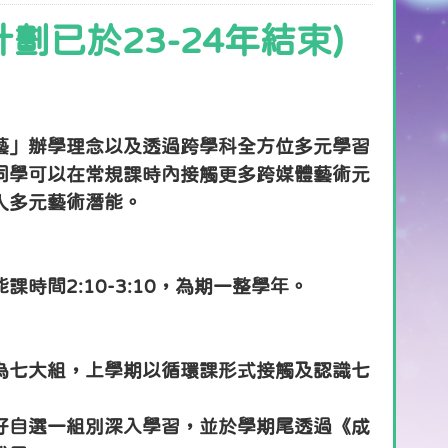
劃已於23-24年結束)
藝」辦學理念以及透過跨學科全方位多元學習
同學可以在常規課時內接觸更多跨媒體藝術元
人多元藝術潛能。
課時間2:10-3:10，為期一整學年。
為七大組，上學期以循環課形式接觸及認識七
好自選一組別深入學習，並於學期尾透過《成