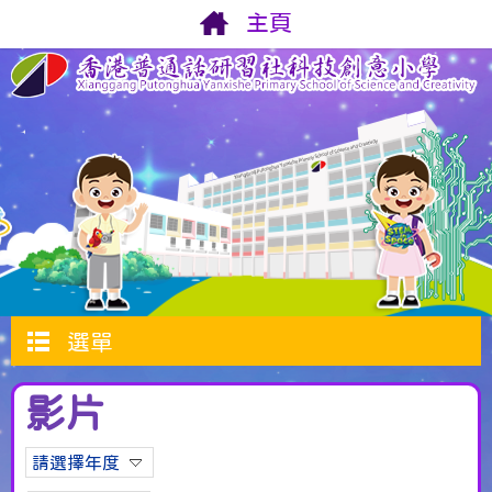
主頁
選單
影片
請選擇年度