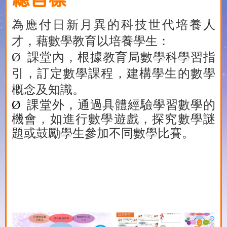
為應付日新月異的科技世代培養人
才，藉數學教育以培養學生：
Ø
課堂內，根據教育局數學科學習指
引，訂定數學課程，建構學生的數學
概念及知識。
Ø
課堂外，通過具體經驗學習數學的
機會，如進行數學遊戲，探究數學謎
題或鼓勵學生參加不同數學比賽。