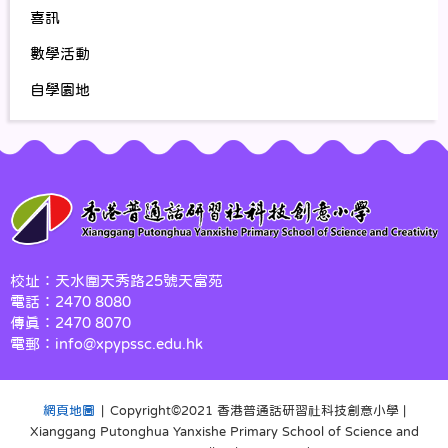
喜訊
數學活動
自學園地
校址：天水圍天秀路25號天富苑
電話：2470 8080
傳真：2470 8070
電郵：info@xpypssc.edu.hk
網頁地圖
| Copyright©️2021 香港普通話研習社科技創意小學 |
Xianggang Putonghua Yanxishe Primary School of Science and