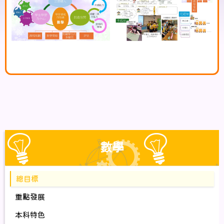
數學
總目標
重點發展
本科特色