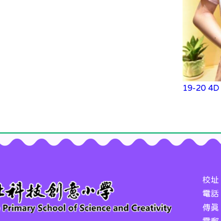
19-20 4
校址
電話：
傳真：