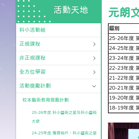
活動天地
元朗
屆別
科小活動組
25-26年度
正規課程
24-25年度
非正規課程
23-24年度
22-23年度
全方位學習
21-22年度
活動獎勵計劃
20-21年度
19-20年度
校本藝術教育獎勵計劃
18-19年度
25-26年度 科小藝術之星及科小藝術
大使
24-25年度 獲獎相片、科小藝術之星