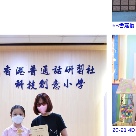
6B曾嘉儀
20-21 4