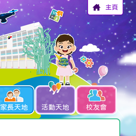
主頁
家長天地
活動天地
校友會