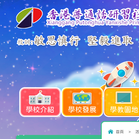
學校介紹
學校發展
學教園地
首頁
>