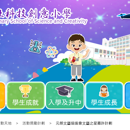
學生成就
入學及升中
學生成長
活動天地
>
活動獎勵計劃
>
元朗文藝協進會文藝之星嘉許計劃