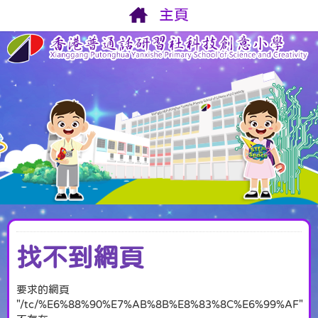
主頁
找不到網頁
要求的網頁
"/tc/%E6%88%90%E7%AB%8B%E8%83%8C%E6%99%AF"