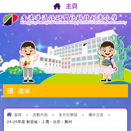
主頁
選單
首頁
>
活動天地
>
全方位學習
>
境外交流
>
24-25年度 新加坡、上海、北京、貴州