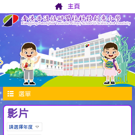
主頁
選單
影片
請選擇年度