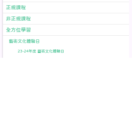
正規課程
非正規課程
全方位學習
藝術文化體驗日
23-24年度 藝術文化體驗日
22-23年度 藝術文化體驗日
21-22年度 藝術文化體驗日
20-21年度 藝術文化體驗日
19-20年度 藝術文化體驗日
境外交流
25-26年度 東莞 深圳 重慶
24-25年度 星加坡、上海、北京、貴州
23-24年度 澳洲、台灣、新加坡、山東、廣東、深圳