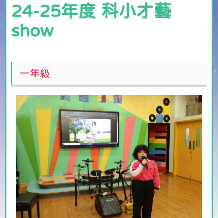
24-25年度 科小才藝
show
一年級