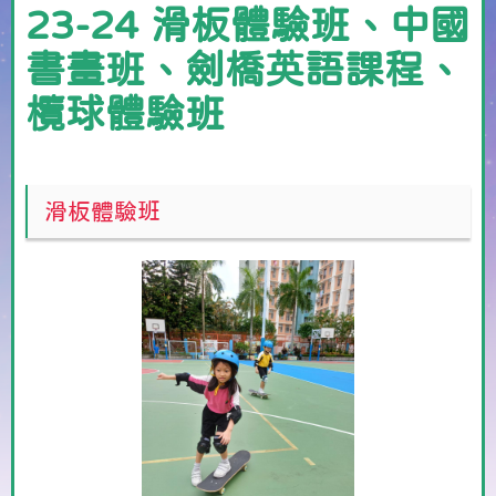
23-24 滑板體驗班、中國
書畫班、劍橋英語課程、
欖球體驗班
滑板體驗班