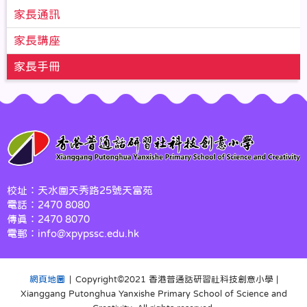
家長通訊
家長講座
家長手冊
校址：天水圍天秀路25號天富苑
電話：2470 8080
傳真：2470 8070
電郵：info@xpypssc.edu.hk
網頁地圖
| Copyright©️2021 香港普通話研習社科技創意小學 |
Xianggang Putonghua Yanxishe Primary School of Science and