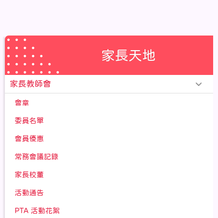
家長天地
家長教師會
會章
委員名單
會員優惠
常務會議記錄
家長校董
活動通告
PTA 活動花絮