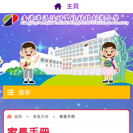
主頁
選單
首頁
>
家長天地
>
家長手冊
家長手冊