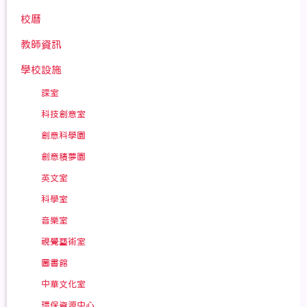
校曆
教師資訊
學校設施
課室
科技創意室
創意科學園
創意積夢園
英文室
科學室
音樂室
視覺藝術室
圖書館
中華文化室
環保資源中心