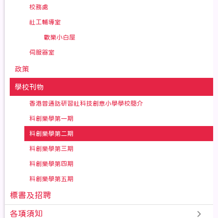
校務處
社工輔導室
歡樂小白屋
伺服器室
政策
學校刊物
香港普通話研習社科技創意小學學校簡介
科創樂學第一期
科創樂學第二期
科創樂學第三期
科創樂學第四期
科創樂學第五期
標書及招聘
各項須知