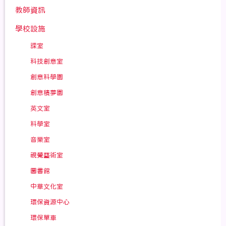
教師資訊
學校設施
課室
科技創意室
創意科學園
創意積夢園
英文室
科學室
音樂室
視覺藝術室
圖書館
中華文化室
環保資源中心
環保單車