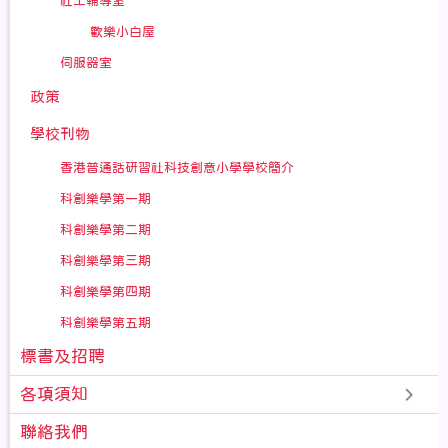
社工輔導室
歡樂小白屋
伺服器室
政策
學校刊物
香港普通話研習社科技創意小學學校簡介
科創樂學第一期
科創樂學第二期
科創樂學第三期
科創樂學第四期
科創樂學第五期
標書及招聘
各項須知
聯絡我們