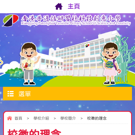
主頁
選單
首頁
>
學校介紹
>
學校簡介
>
校徽的理念
校徽的理念