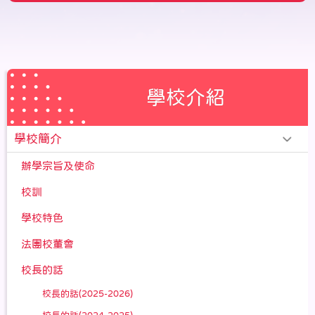
學校介紹
學校簡介
辦學宗旨及使命
校訓
學校特色
法團校董會
校長的話
校長的話(2025-2026)