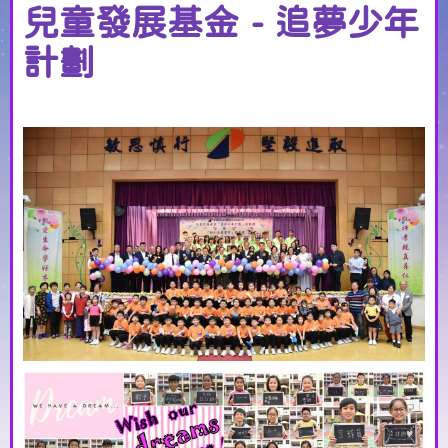
兒童發展基金 - 追夢少年
計劃