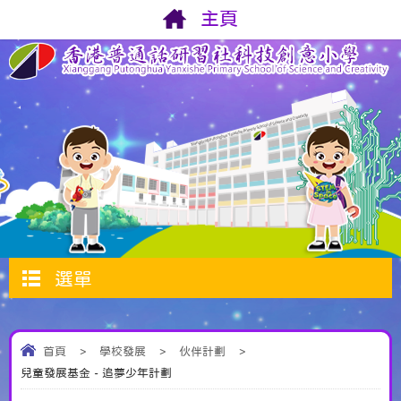
主頁
選單
首頁
>
學校發展
>
伙伴計劃
>
兒童發展基金 - 追夢少年計劃