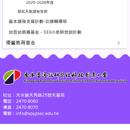
2025-2026年度
惡劣天氣課程安排
區本課後支援計劃-功課輔導班
幼吾幼慈善基金 - 333小老師培訓計劃
優質教育基金
校址：天水圍天秀路25號天富苑
電話：2470 8080
傳真：2470 8070
電郵：info@xpypssc.edu.hk