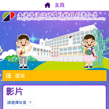
主頁
選單
影片
請選擇年度