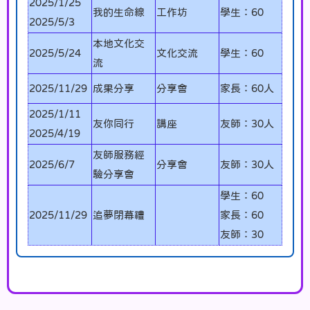
2025/1/25
我的生命線
工作坊
學生：60
2025/5/3
本地文化交
2025/5/24
文化交流
學生：60
流
2025/11/29
成果分享
分享會
家長：60人
2025/1/11
友你同行
講座
友師：30人
2025/4/19
友師服務經
2025/6/7
分享會
友師：30人
驗分享會
學生：60
2025/11/29
追夢閉幕禮
家長：60
友師：30