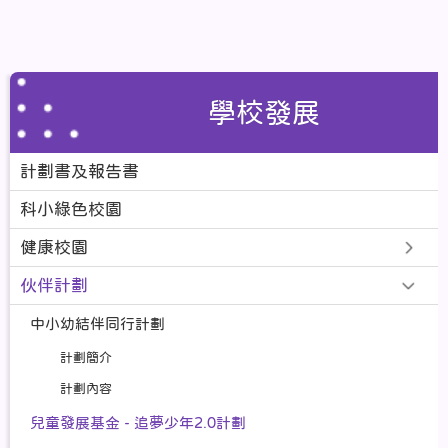
學校發展
計劃書及報告書
科小綠色校園
健康校園
伙伴計劃
中小幼結伴同行計劃
計劃簡介
計劃內容
兒童發展基金 - 追夢少年2.0計劃