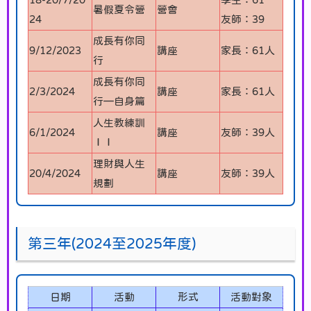
暑假夏令營
營會
24
友師：39
成長有你同
9/12/2023
講座
家長：61人
行
成長有你同
2/3/2024
講座
家長：61人
行—自身篇
人生教練訓
6/1/2024
講座
友師：39人
ＩＩ
理財與人生
20/4/2024
講座
友師：39人
規劃
第三年(2024至2025年度)
日期
活動
形式
活動對象