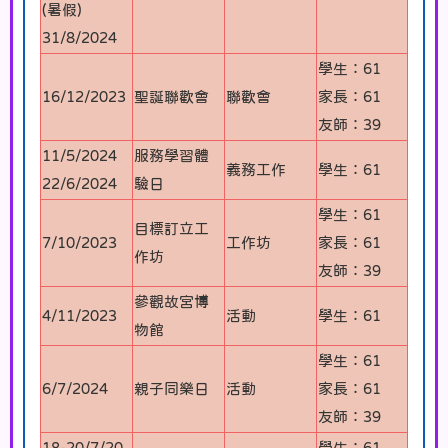
(暑假)
31/8/2024
學生：61
16/12/2023
聖誕聯歡會
聯歡會
家長：61
友師：39
11/5/2024
服務學習體
義務工作
學生：61
22/6/2024
驗日
學生：61
目標訂立工
7/10/2023
工作坊
家長：61
作坊
友師：39
參觀故宮博
4/11/2023
活動
學生：61
物館
學生：61
6/7/2024
親子同樂日
活動
家長：61
友師：39
18-20/7/20
學生：61