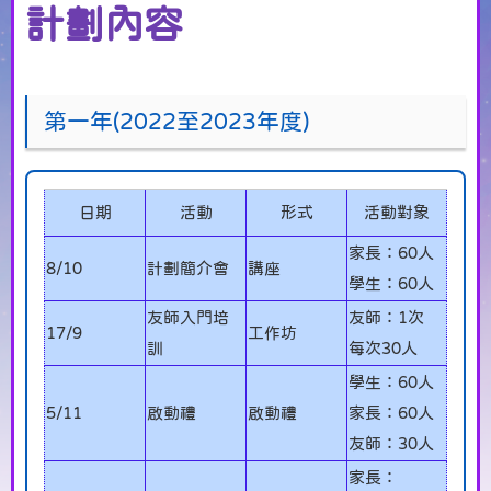
計劃內容
第一年(2022至2023年度)
日期
活動
形式
活動對象
家長：60人
8/10
計劃簡介會
講座
學生：60人
友師入門培
友師：1次
17/9
工作坊
訓
每次30人
學生：60人
5/11
啟動禮
啟動禮
家長：60人
友師：30人
家長：