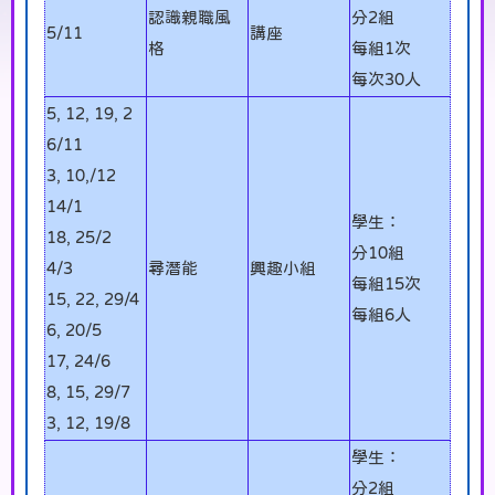
認識親職風
分2組
5/11
講座
格
每組1次
每次30人
5, 12, 19, 2
6/11
3, 10,/12
14/1
學生：
18, 25/2
分10組
4/3
尋潛能
興趣小組
每組15次
15, 22, 29/4
每組6人
6, 20/5
17, 24/6
8, 15, 29/7
3, 12, 19/8
學生：
分2組