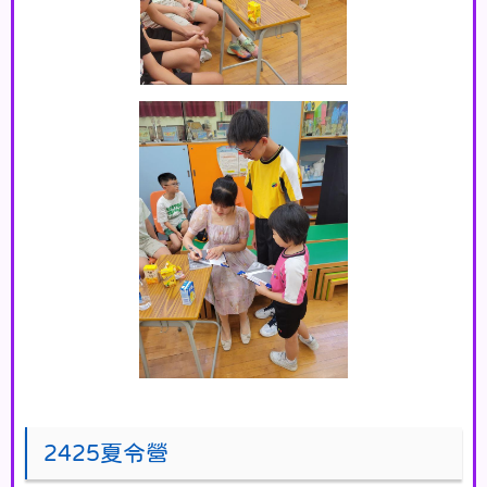
2425夏令營