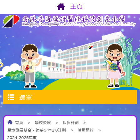
主頁
選單
首頁
>
學校發展
>
伙伴計劃
>
兒童發展基金 - 追夢少年2.0計劃
>
活動照片
>
2024-2025年度