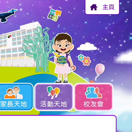
主頁
家長天地
活動天地
校友會