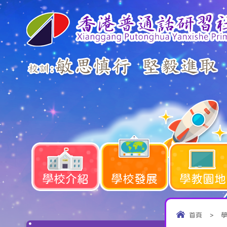
學校介紹
學校發展
學教園地
首頁
>