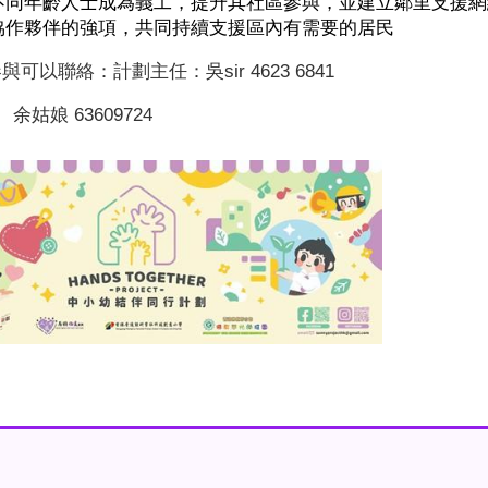
不同年齡人士成為義工，提升其社區參與，並建立鄰里支援網
協作夥伴的強項，共同持續支援區內有需要的居民
可以聯絡：計劃主任：吳sir 4623 6841
余姑娘 63609724