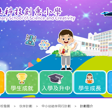
學生成就
入學及升中
學生成長
學校發展
>
伙伴計劃
>
中小幼結伴同行計劃
>
計劃簡介