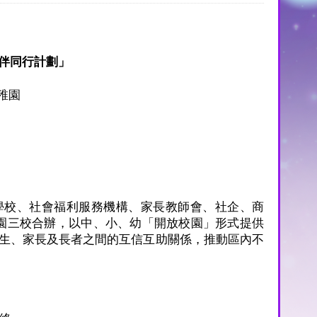
伴同行計劃」
稚園
學校、社會福利服務機構、家長教師會、社企、商
園三校合辦，以中、小、幼「開放校園」形式提供
生、家長及長者之間的互信互助關係，推動區內不