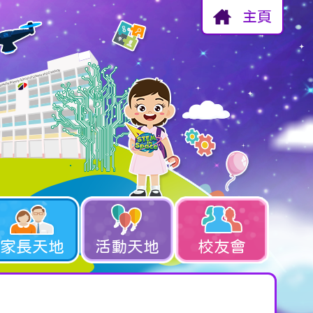
主頁
家長天地
活動天地
校友會