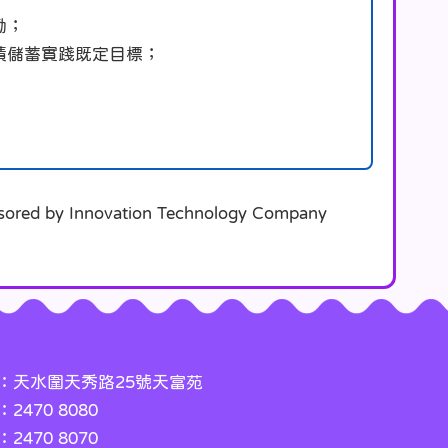
勵；
積儲蓄實踐既定目標；
by Innovation Technology Company
：天水圍天秀路25號天富苑
2470 8080
2470 8070