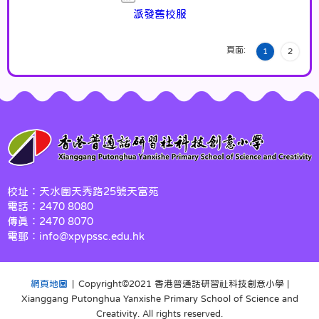
派發舊校服
頁面:
1
2
校址：天水圍天秀路25號天富苑
電話：2470 8080
傳真：2470 8070
電郵：info@xpypssc.edu.hk
網頁地圖
| Copyright©️2021 香港普通話研習社科技創意小學 |
Xianggang Putonghua Yanxishe Primary School of Science and
Creativity. All rights reserved.