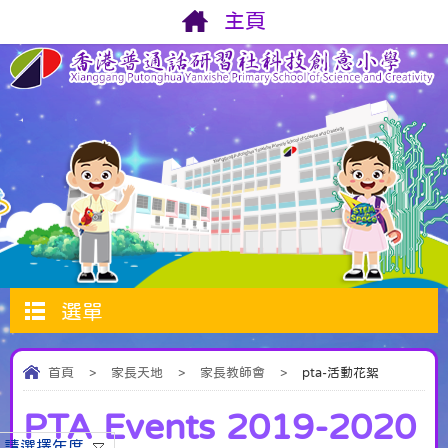
主頁
選單
首頁
>
家長天地
>
家長教師會
>
pta-活動花絮
PTA Events 2019-2020
請選擇年度