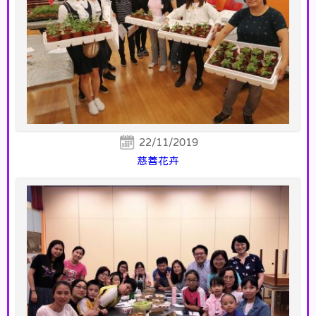
22/11/2019
慈善花卉