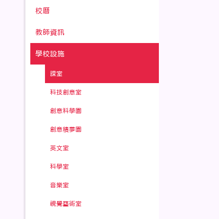
校曆
教師資訊
學校設施
課室
科技創意室
創意科學園
創意積夢園
英文室
科學室
音樂室
視覺藝術室