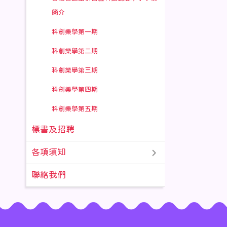
簡介
科創樂學第一期
科創樂學第二期
科創樂學第三期
科創樂學第四期
科創樂學第五期
標書及招聘
各項須知
聯絡我們