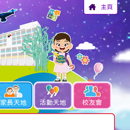
主頁
家長天地
活動天地
校友會