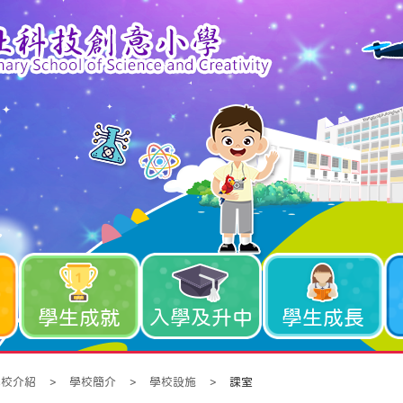
學生成就
入學及升中
學生成長
學校介紹
>
學校簡介
>
學校設施
>
課室