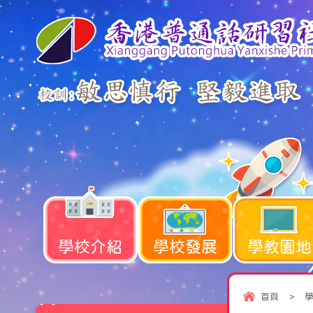
學校介紹
學校發展
學教園地
首頁
>