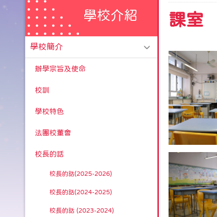
學校介紹
課室
學校簡介
辦學宗旨及使命
校訓
學校特色
法團校董會
校長的話
校長的話(2025-2026)
校長的話(2024-2025)
校長的話 (2023-2024)