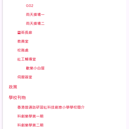
G02
雨天操場一
雨天操場二
藝術長廊
教員室
校務處
社工輔導室
歡樂小白屋
伺服器室
政策
學校刊物
香港普通話研習社科技創意小學學校簡介
科創樂學第一期
科創樂學第二期