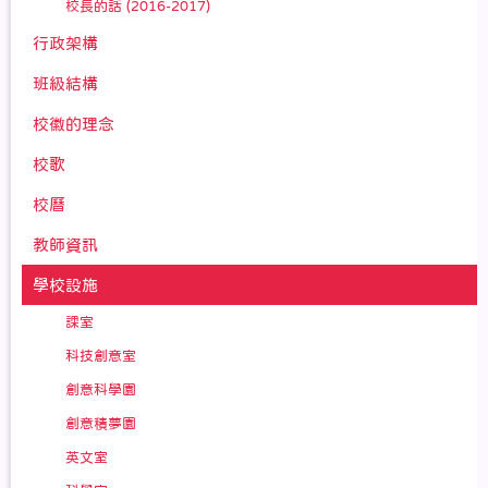
校長的話 (2016-2017)
行政架構
班級結構
校徽的理念
校歌
校曆
教師資訊
學校設施
課室
科技創意室
創意科學園
創意積夢園
英文室