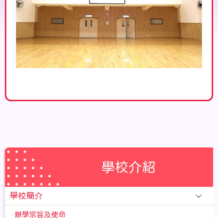
學校介紹
學校簡介
辦學宗旨及使命