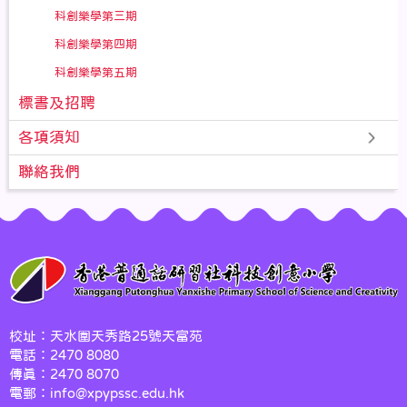
科創樂學第三期
科創樂學第四期
科創樂學第五期
標書及招聘
各項須知
聯絡我們
校址：天水圍天秀路25號天富苑
電話：2470 8080
傳真：2470 8070
電郵：info@xpypssc.edu.hk