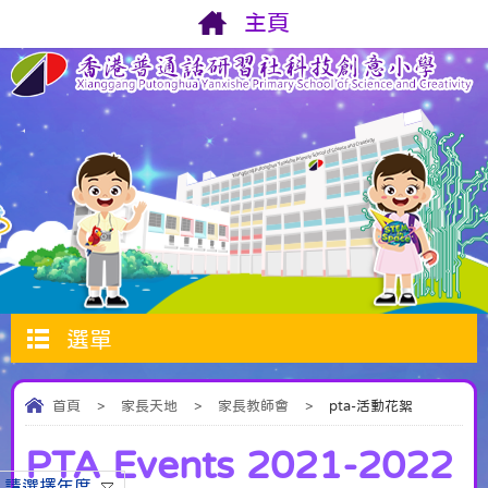
主頁
選單
首頁
>
家長天地
>
家長教師會
>
pta-活動花絮
PTA Events 2021-2022
請選擇年度