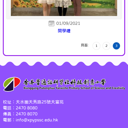
01/09/2021
開學禮
頁面:
1
2
3
校址：天水圍天秀路25號天富苑
電話：2470 8080
傳真：2470 8070
電郵：info@xpypssc.edu.hk