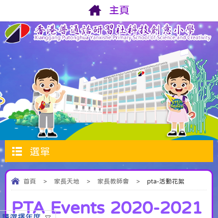
主頁
選單
首頁
>
家長天地
>
家長教師會
>
pta-活動花絮
PTA Events 2020-2021
請選擇年度