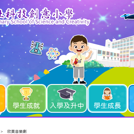
學生成就
入學及升中
學生成長
>
欣賞音樂劇