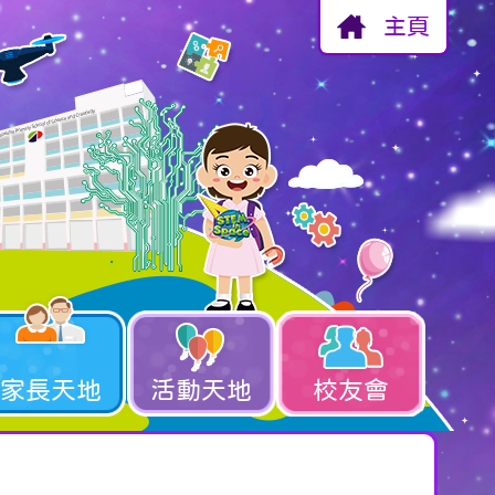
主頁
家長天地
活動天地
校友會