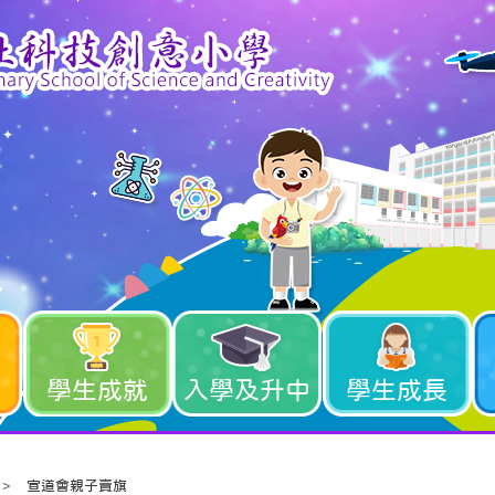
學生成就
入學及升中
學生成長
>
宣道會親子賣旗