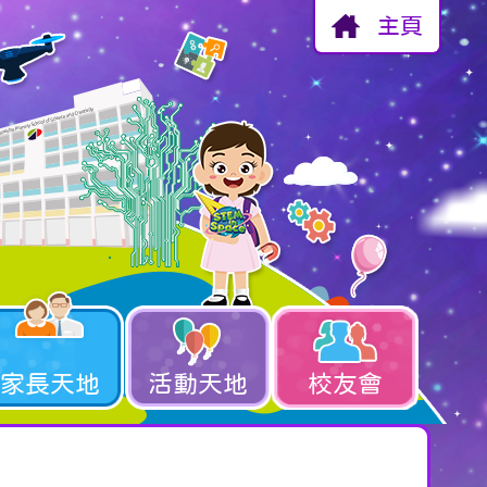
主頁
家長天地
活動天地
校友會