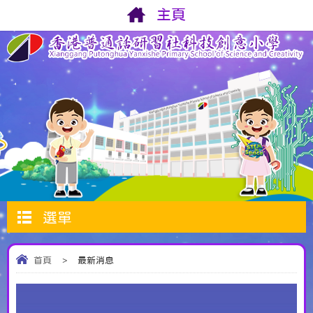
主頁
選單
首頁
>
最新消息