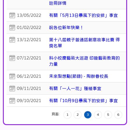
註冊詳情
13/05/2022
有關「5月13日暴風下的安排」事宜
01/02/2022
祝各位新年快樂！
13/12/2021
第十八屆親子普通話創意故事比賽 得
獎名單
07/12/2021
科小校慶藝術大巡遊 印證藝術教育的
力量
06/12/2021
未來梨想點(節錄) - 陶群眷校長
09/11/2021
有關「一人一花」種植事宜
09/10/2021
有關「10月9日暴風下的安排」事宜
頁面:
1
2
3
4
5
6