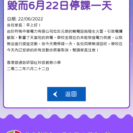
毀而6月22日停課一天
日期:
22/06/2022
各位家長：早上好！
由於昨晚中華電力有限公司位於元朗的輸電設施發生火警，引致電纜
斷裂，影響了天富苑的供電，學校至現在仍未能恢復電力供應，以致
無法進行課堂活動，故今天需停課一天，各位同學無須回校。學校在
今天內已安排的所有活動亦將會取消，敬請家長注意！
香港普通話研習社科技創意小學
二零二二年六月二十二日
返回