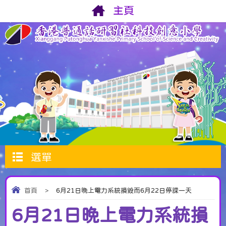
主頁
選單
首頁
>
6月21日晚上電力系統損毀而6月22日停課一天
6月21日晚上電力系統損