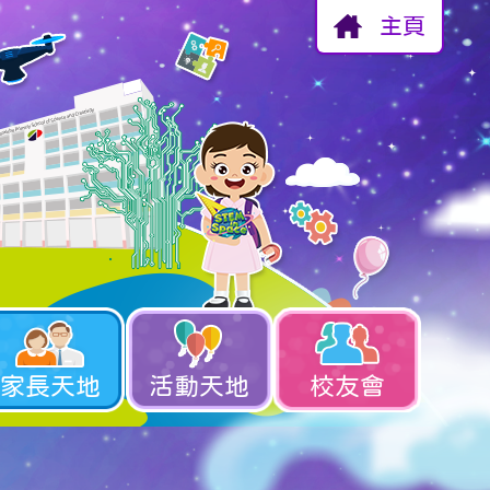
主頁
家長天地
活動天地
校友會