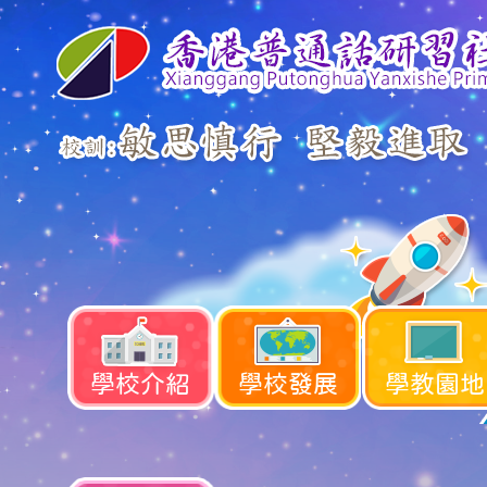
學校介紹
學校發展
學教園地