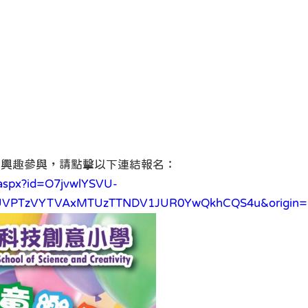
有興趣參與，請點擊以下連結報名：
.aspx?id=O7jvwlYSVU-
UVPTzVYTVAxMTUzTTNDV1JUR0YwQkhCQS4u&origin