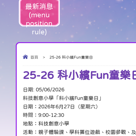
最新消息
(menu
position
rule)
首頁
>
25-26 科小繽Fun童樂日
25-26 科小繽Fun童樂
日期:
05/06/2026
科技創意小學「科小繽Fun童樂日」
日期：2026年6月27日（星期六）
時間：9:00-12:30
地點：科技創意小學
活動：親子體驗課、學科攤位遊戲、校園參觀、