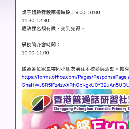
親子體驗課設兩個時段：9:00-10:00
11:30-12:30
體驗課名額有限，先到先得。
學校簡介會時間：
10:00-11:00
誠邀各位家長帶同小朋友前往本校參與活動。如
https://forms.office.com/Pages/ResponsePage
GnaHWJ8R5lFz4zwXRhGpKgxU0Y32uAn5UQ