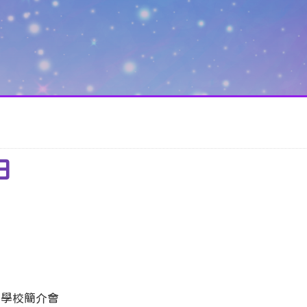
日
及學校簡介會