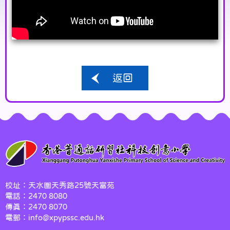
返回
校址：天水圍天秀路25號天富苑
電話：2470 8080
傳真：2470 8070
電郵：info@xpypssc.edu.hk