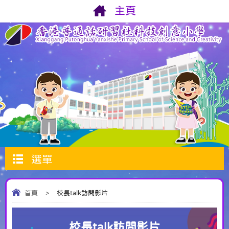
主頁
選單
首頁
>
校長talk訪問影片
校長talk訪問影片