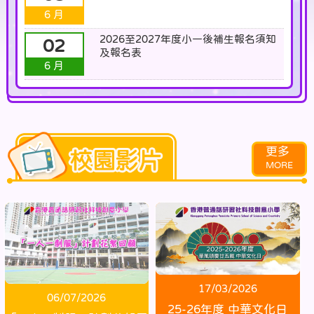
6 月
2026至2027年度小一後補生報名須知
02
及報名表
6 月
更多
17/03/2026
06/07/2026
25-26年度 中華文化日