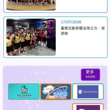
17/07/2026
暑期活動參觀浩海立方．探
游館
更多