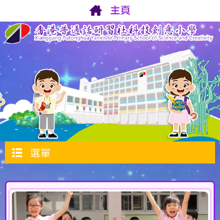
主頁
選單