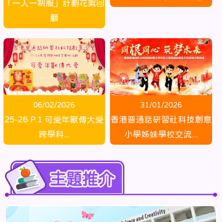
「一人一制服」計劃花絮回
顧
31/01/2026
06/02/2026
香港普通話研習社科技創意
25-26 P.1 可愛年獸傳大愛
小學姊妹學校交流...
跨學科...